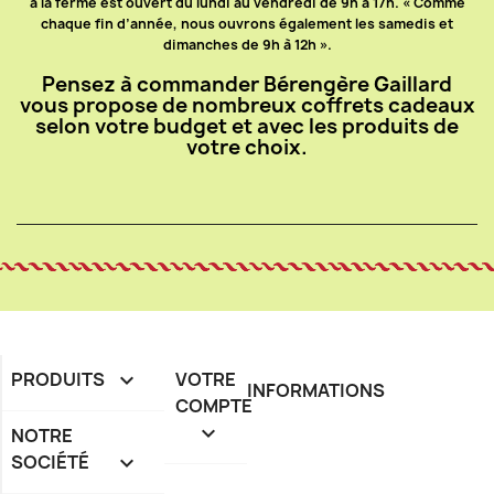
à la ferme est ouvert du lundi au vendredi de 9h à 17h. « Comme
chaque fin d’année, nous ouvrons également les samedis et
dimanches de 9h à 12h ».
Pensez à commander
Bérengère Gaillard
vous propose de nombreux coffrets cadeaux
selon votre budget et avec les produits de
votre choix.
PRODUITS

VOTRE
INFORMATIONS
COMPTE

NOTRE
SOCIÉTÉ
