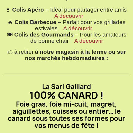
🍷
Colis Apéro
– Idéal pour partager entre amis
A découvrir
🔥
Colis Barbecue
– Parfait pour vos grillades
estivales
A découvrir
🍽️
Colis des Gourmands
– Pour les amateurs
de bonne chair
A découvrir
👉à
retirer
à notre magasin à la ferme ou sur
nos marchés hebdomadaires :
La Sarl Gaillard
100% CANARD !
Foie gras, foie mi-cuit, magret,
aiguillettes, cuisses ou entier… le
canard sous toutes ses formes pour
vos menus de fête !