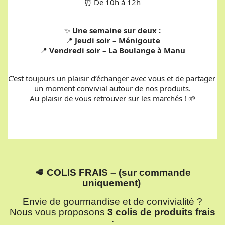
⏰ De 10h à 12h
✨ 
Une semaine sur deux :
📍 
Jeudi soir – Ménigoute
📍 
Vendredi soir – La Boulange à Manu
C’est toujours un plaisir d’échanger avec vous et de partager 
un moment convivial autour de nos produits.
Au plaisir de vous retrouver sur les marchés ! 🌱
🥩
COLIS FRAIS – (sur commande
uniquement)
Envie de gourmandise et de convivialité ?
Nous vous proposons
3 colis de produits frais
: