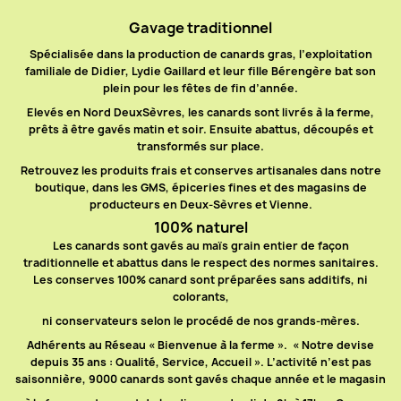
Gavage traditionnel
Spécialisée dans la production de canards gras, l’exploitation
familiale de Didier, Lydie Gaillard et leur fille Bérengère bat son
plein pour les fêtes de fin d’année.
Elevés en Nord DeuxSèvres, les canards sont livrés à la ferme,
prêts à être gavés matin et soir. Ensuite abattus, découpés et
transformés sur place.
Retrouvez les produits frais et conserves artisanales dans notre
boutique, dans les GMS, épiceries fines et des magasins de
producteurs en Deux-Sèvres et Vienne.
100% naturel
Les canards sont gavés au maïs grain entier de façon
traditionnelle et abattus dans le respect des normes sanitaires.
Les conserves 100% canard sont préparées sans additifs, ni
colorants,
ni conservateurs selon le procédé de nos grands-mères.
Adhérents au Réseau « Bienvenue à la ferme ». « Notre devise
depuis 35 ans : Qualité, Service, Accueil ». L’activité n’est pas
saisonnière, 9000 canards sont gavés chaque année et le magasin