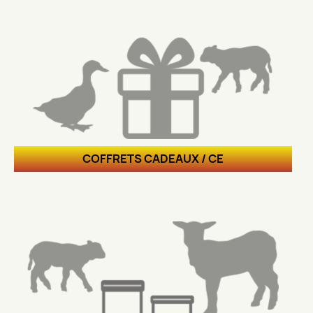
COFFRETS CADEAUX / CE