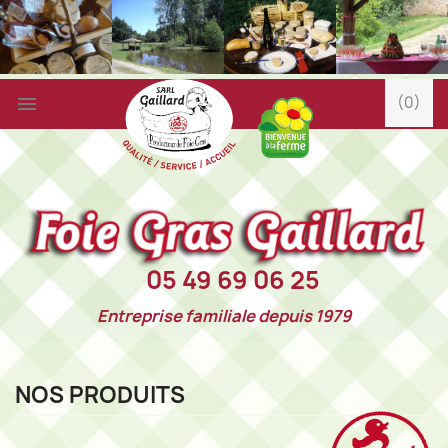

(0)
05 49 69 06 25
Entreprise familiale depuis 1979
NOS PRODUITS