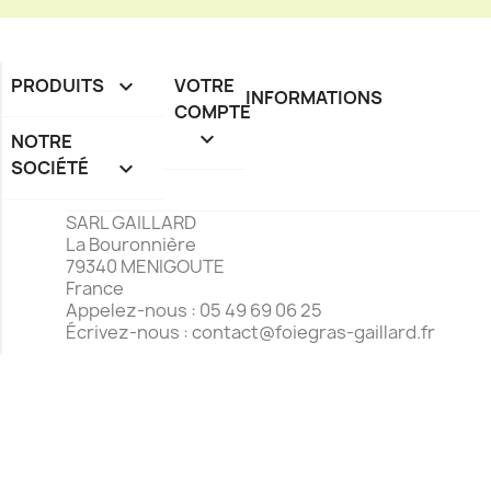
PRODUITS

VOTRE
INFORMATIONS
COMPTE

NOTRE
SOCIÉTÉ

SARL GAILLARD
La Bouronnière
79340 MENIGOUTE
France
Appelez-nous :
05 49 69 06 25
Écrivez-nous :
contact@foiegras-gaillard.fr