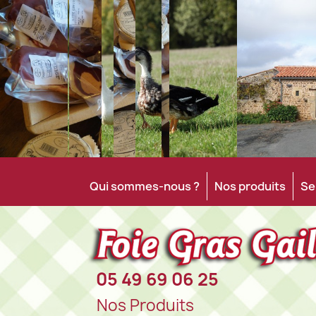
Qui sommes-nous ?
Nos produits
Se
05 49 69 06 25
Nos Produits