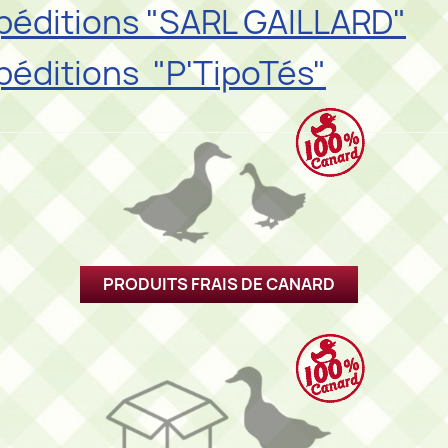
péditions "SARL GAILLARD"
péditions "P'TipoTés"
PRODUITS FRAIS DE CANARD