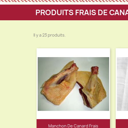
PRODUITS FRAIS DE CAN
Il y a 23 produits.
Manchon De Canard Frais
Aperçu rapide
