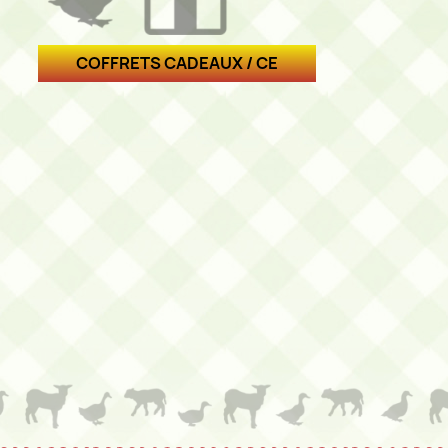
COFFRETS CADEAUX / CE