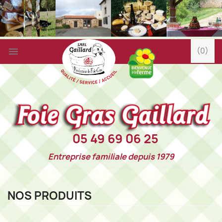

(0)
05 49 69 06 25
Entreprise familiale depuis 1979
NOS PRODUITS