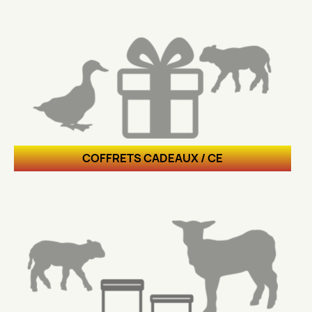
COFFRETS CADEAUX / CE