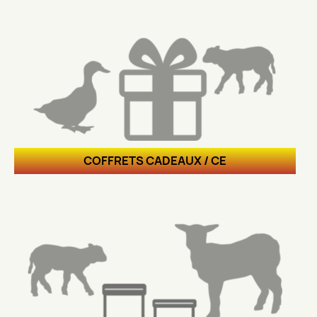
COFFRETS CADEAUX / CE