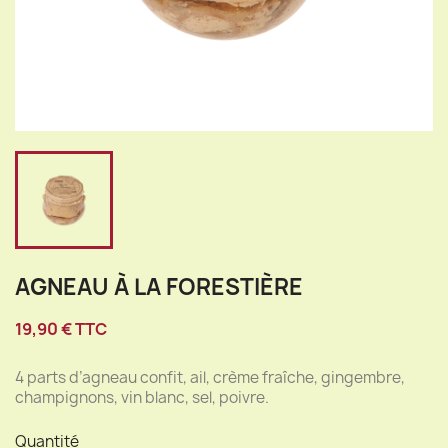
AGNEAU À LA FORESTIÈRE
19,90 € TTC
4 parts d’agneau confit, ail, crème fraîche, gingembre,
champignons, vin blanc, sel, poivre.
Quantité