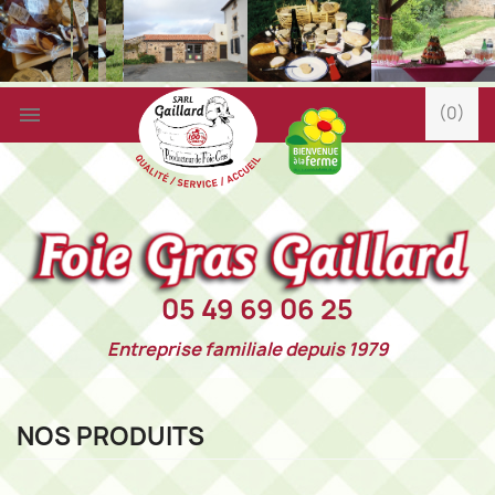

(0)
05 49 69 06 25
Entreprise familiale depuis 1979
NOS PRODUITS