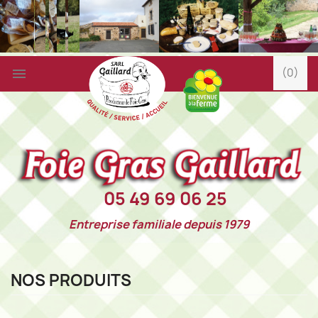

(0)
05 49 69 06 25
Entreprise familiale depuis 1979
NOS PRODUITS