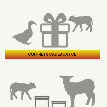
COFFRETS CADEAUX / CE