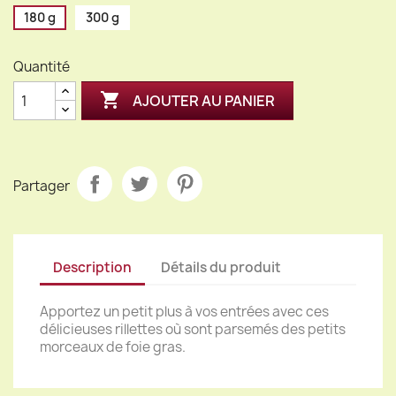
180 g
300 g
Quantité

AJOUTER AU PANIER
Partager
Description
Détails du produit
Apportez un petit plus à vos entrées avec ces
délicieuses rillettes où sont parsemés des petits
morceaux de foie gras.