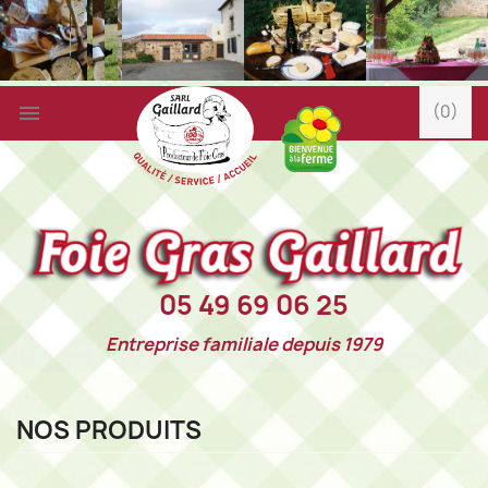

(0)
05 49 69 06 25
Entreprise familiale depuis 1979
NOS PRODUITS