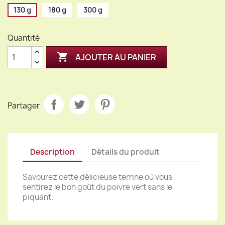
130 g
180 g
300 g
Quantité

AJOUTER AU PANIER
Partager
Description
Détails du produit
Savourez cette délicieuse terrine où vous
sentirez le bon goût du poivre vert sans le
piquant.