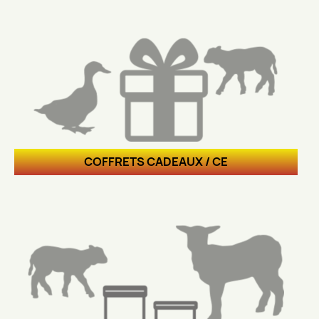
COFFRETS CADEAUX / CE