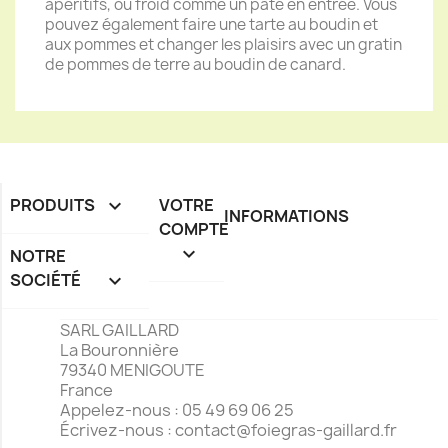
apéritifs, ou froid comme un pâté en entrée. Vous
pouvez également faire une tarte au boudin et
aux pommes et changer les plaisirs avec un gratin
de pommes de terre au boudin de canard.
PRODUITS

VOTRE
INFORMATIONS
COMPTE

NOTRE
SOCIÉTÉ

SARL GAILLARD
La Bouronnière
79340 MENIGOUTE
France
Appelez-nous :
05 49 69 06 25
Écrivez-nous :
contact@foiegras-gaillard.fr