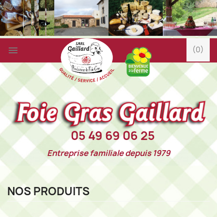

(0)
05 49 69 06 25
Entreprise familiale depuis 1979
NOS PRODUITS