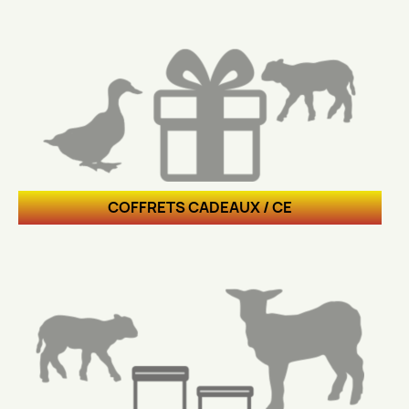
COFFRETS CADEAUX / CE