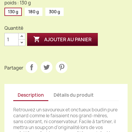
poids : 130 g
130 g
180 g
300 g
Quantité

AJOUTER AU PANIER
Partager
Description
Détails du produit
Retrouvez un savoureux et onctueux boudin pure
canard comme le faisaient nos grand-mères,
sans colorant, ni conservateur. Facile à tartiner, il
mettra un soupçon d’originalité lors de vos