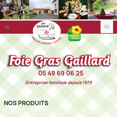

(0)
05 49 69 06 25
Entreprise familiale depuis 1979
NOS PRODUITS