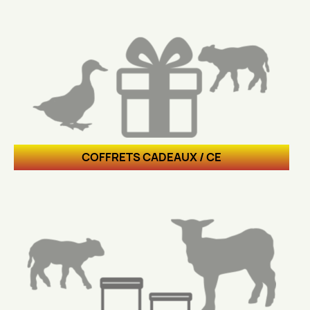
COFFRETS CADEAUX / CE