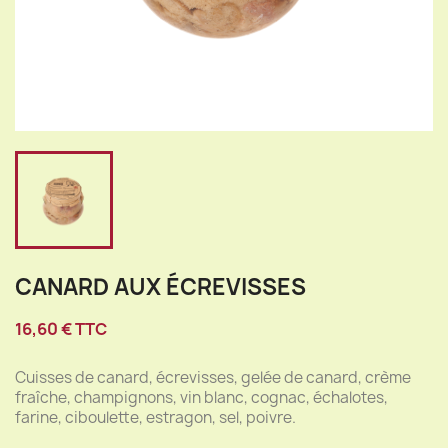
CANARD AUX ÉCREVISSES
16,60 € TTC
Cuisses de canard, écrevisses, gelée de canard, crème
fraîche, champignons, vin blanc, cognac, échalotes,
farine, ciboulette, estragon, sel, poivre.